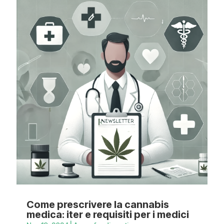
Come prescrivere la cannabis
medica: iter e requisiti per i medici