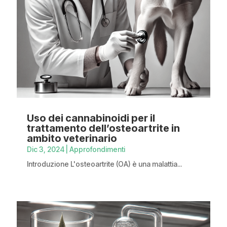
Uso dei cannabinoidi per il
trattamento dell’osteoartrite in
ambito veterinario
Dic 3, 2024
|
Approfondimenti
Introduzione L'osteoartrite (OA) è una malattia...