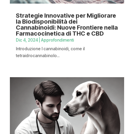
Strategie Innovative per Migliorare
la Biodisponibilità dei
Cannabinoidi: Nuove Frontiere nella
Farmacocinetica di THC e CBD
Dic 4, 2024
|
Approfondimenti
Introduzione I cannabinoidi, come il
tetraidrocannabinolo...