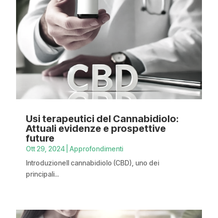
Usi terapeutici del Cannabidiolo:
Attuali evidenze e prospettive
future
Ott 29, 2024
|
Approfondimenti
IntroduzioneIl cannabidiolo (CBD), uno dei
principali...