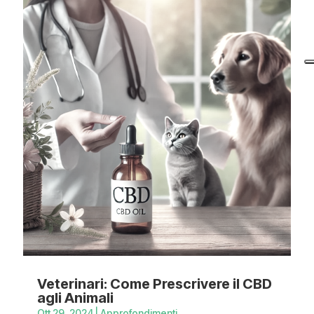
Veterinari: Come Prescrivere il CBD
agli Animali
Ott 29, 2024
|
Approfondimenti