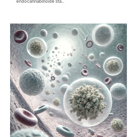
endocannabinoide sta...