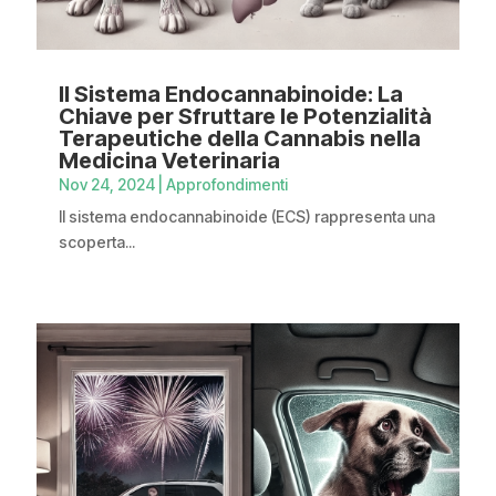
Il Sistema Endocannabinoide: La
Chiave per Sfruttare le Potenzialità
Terapeutiche della Cannabis nella
Medicina Veterinaria
Nov 24, 2024
|
Approfondimenti
Il sistema endocannabinoide (ECS) rappresenta una
scoperta...