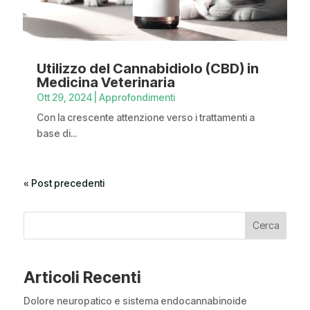
Utilizzo del Cannabidiolo (CBD) in
Medicina Veterinaria
Ott 29, 2024
|
Approfondimenti
Con la crescente attenzione verso i trattamenti a
base di...
« Post precedenti
Cerca
Articoli Recenti
Dolore neuropatico e sistema endocannabinoide